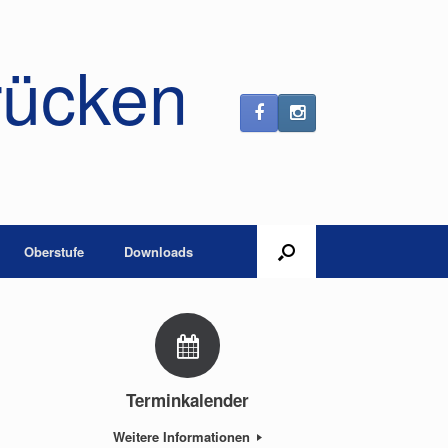
rücken
Oberstufe
Downloads
Terminkalender
Weitere Informationen