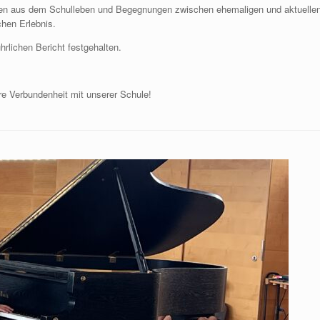
trägen aus dem Schulleben und Begegnungen zwischen ehemaligen und aktuelle
hen Erlebnis.
hrlichen Bericht festgehalten.
hre Verbundenheit mit unserer Schule!