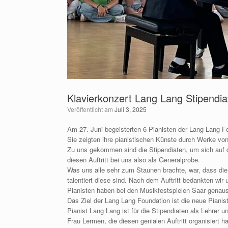
Klavierkonzert Lang Lang Stipendia
Veröffentlicht am
Juli 3, 2025
Am 27. Juni begeisterten 6 Pianisten der Lang Lang Fo
Sie zeigten ihre pianistischen Künste durch Werke 
Zu uns gekommen sind die Stipendiaten, um sich auf d
diesen Auftritt bei uns also als Generalprobe.
Was uns alle sehr zum Staunen brachte, war, dass die 6
talentiert diese sind. Nach dem Auftritt bedankten wir
Pianisten haben bei den Musikfestspielen Saar genaus
Das Ziel der Lang Lang Foundation ist die neue Piani
Pianist Lang Lang ist für die Stipendiaten als Lehrer
Frau Lermen, die diesen genialen Auftritt organisiert 