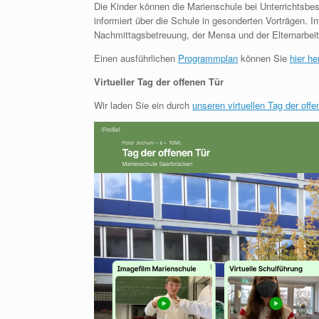
Die Kinder können die Marienschule bei Unterrichtsb
informiert über die Schule in gesonderten Vorträgen.
Nachmittagsbetreuung, der Mensa und der Elternarbeit
Einen ausführlichen
Programmplan
können Sie
hier he
Virtueller Tag der offenen Tür
Wir laden Sie ein durch
unseren virtuellen Tag der offe