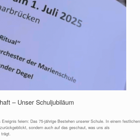
aft – Unser Schuljubiläum
Ereignis feiern: Das 75-jährige Bestehen unserer Schule. In einem festlichen
zurückgeblickt, sondern auch auf das geschaut, was uns als
trägt.