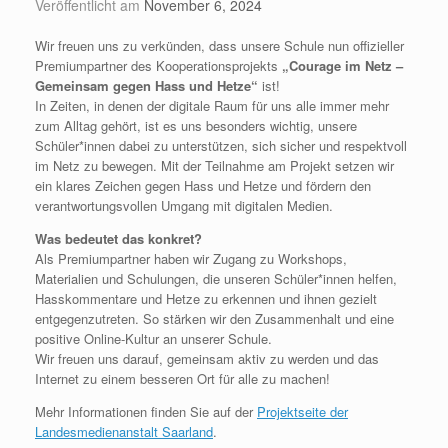
Veröffentlicht am
November 6, 2024
Wir freuen uns zu verkünden, dass unsere Schule nun offizieller
Premiumpartner des Kooperationsprojekts
„Courage im Netz –
Gemeinsam gegen Hass und Hetze“
ist!
In Zeiten, in denen der digitale Raum für uns alle immer mehr
zum Alltag gehört, ist es uns besonders wichtig, unsere
Schüler*innen dabei zu unterstützen, sich sicher und respektvoll
im Netz zu bewegen. Mit der Teilnahme am Projekt setzen wir
ein klares Zeichen gegen Hass und Hetze und fördern den
verantwortungsvollen Umgang mit digitalen Medien.
Was bedeutet das konkret?
Als Premiumpartner haben wir Zugang zu Workshops,
Materialien und Schulungen, die unseren Schüler*innen helfen,
Hasskommentare und Hetze zu erkennen und ihnen gezielt
entgegenzutreten. So stärken wir den Zusammenhalt und eine
positive Online-Kultur an unserer Schule.
Wir freuen uns darauf, gemeinsam aktiv zu werden und das
Internet zu einem besseren Ort für alle zu machen!
Mehr Informationen finden Sie auf der
Projektseite der
Landesmedienanstalt Saarland
.