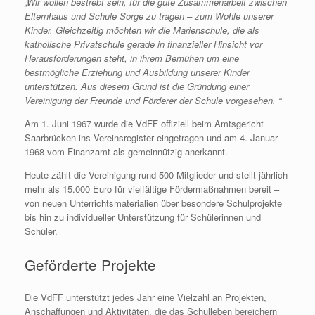
„Wir wollen bestrebt sein, für die gute Zusammenarbeit zwischen
Elternhaus und Schule Sorge zu tragen – zum Wohle unserer
Kinder. Gleichzeitig möchten wir die Marienschule, die als
katholische Privatschule gerade in finanzieller Hinsicht vor
Herausforderungen steht, in ihrem Bemühen um eine
bestmögliche Erziehung und Ausbildung unserer Kinder
unterstützen. Aus diesem Grund ist die Gründung einer
Vereinigung der Freunde und Förderer der Schule vorgesehen. “
Am 1. Juni 1967 wurde die VdFF offiziell beim Amtsgericht
Saarbrücken ins Vereinsregister eingetragen und am 4. Januar
1968 vom Finanzamt als gemeinnützig anerkannt.
Heute zählt die Vereinigung rund 500 Mitglieder und stellt jährlich
mehr als 15.000 Euro für vielfältige Fördermaßnahmen bereit –
von neuen Unterrichtsmaterialien über besondere Schulprojekte
bis hin zu individueller Unterstützung für Schülerinnen und
Schüler.
Geförderte Projekte
Die VdFF unterstützt jedes Jahr eine Vielzahl an Projekten,
Anschaffungen und Aktivitäten, die das Schulleben bereichern