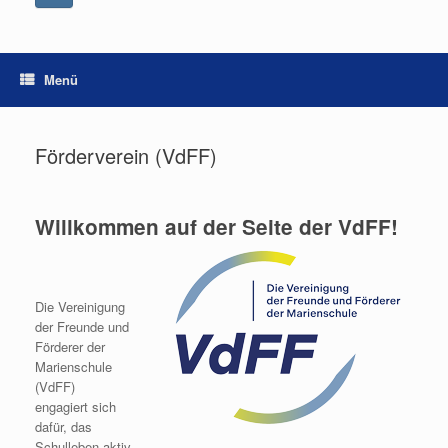
Menü
Förderverein (VdFF)
Willkommen auf der Seite der VdFF!
Die Vereinigung
der Freunde und
Förderer der
Marienschule
(VdFF)
engagiert sich
dafür, das
Schulleben aktiv