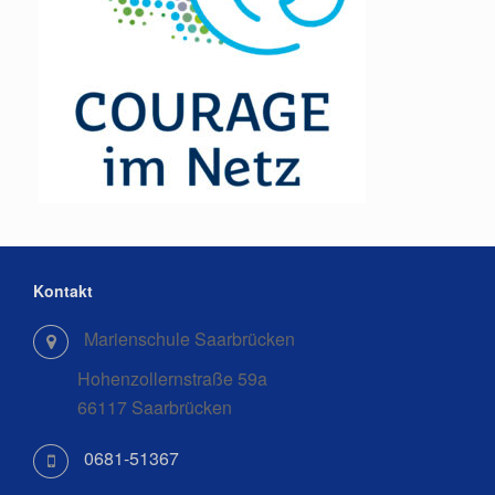
Kontakt
Marienschule Saarbrücken
Hohenzollernstraße 59a
66117 Saarbrücken
0681-51367