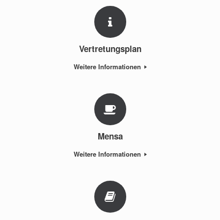
Vertretungsplan
Weitere Informationen
Mensa
Weitere Informationen