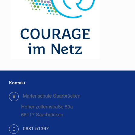
Kontakt
Marienschule Saarbrücken
Hohenzollernstraße 59a
66117 Saarbrücken
0681-51367