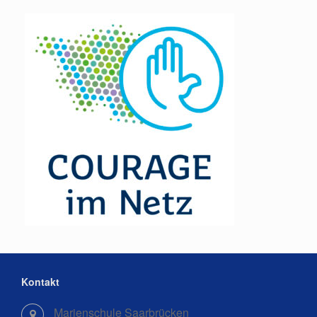
Kontakt
Marienschule Saarbrücken