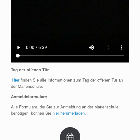
Tag der offenen Tür
Hier
finden Sie alle Informationen zum Tag der offenen Tür an
der Marienschule.
Anmeldeformulare
Alle Formulare, die Sie zur Anmeldung an der Marienschule
benötigen, können Sie
hier herunterladen.