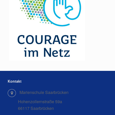
Kontakt
Marienschule Saarbrücken
Hohenzollernstraße 59a
66117 Saarbrücken