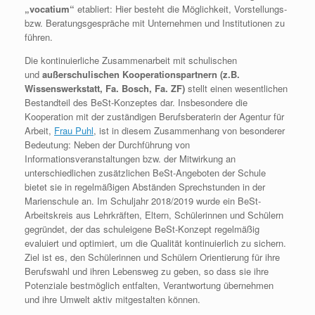
„vocatium“
etabliert: Hier besteht die Möglichkeit, Vorstellungs-
bzw. Beratungsgespräche mit Unternehmen und Institutionen zu
führen.
Die kontinuierliche Zusammenarbeit mit schulischen
und
außerschulischen Kooperationspartnern
(z.B.
Wissenswerkstatt, Fa. Bosch, Fa. ZF)
stellt einen wesentlichen
Bestandteil des BeSt-Konzeptes dar. Insbesondere die
Kooperation mit der zuständigen Berufsberaterin der Agentur für
Arbeit,
Frau Puhl
, ist in diesem Zusammenhang von besonderer
Bedeutung: Neben der Durchführung von
Informationsveranstaltungen bzw. der Mitwirkung an
unterschiedlichen zusätzlichen BeSt-Angeboten der Schule
bietet sie in regelmäßigen Abständen Sprechstunden in der
Marienschule an. Im Schuljahr 2018/2019 wurde ein BeSt-
Arbeitskreis aus Lehrkräften, Eltern, Schülerinnen und Schülern
gegründet, der das schuleigene BeSt-Konzept regelmäßig
evaluiert und optimiert, um die Qualität kontinuierlich zu sichern.
Ziel ist es, den Schülerinnen und Schülern Orientierung für ihre
Berufswahl und ihren Lebensweg zu geben, so dass sie ihre
Potenziale bestmöglich entfalten, Verantwortung übernehmen
und ihre Umwelt aktiv mitgestalten können.