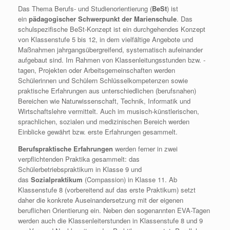
Das Thema Berufs- und Studienorientierung (
BeSt
) ist
ein
pädagogischer Schwerpunkt der Marienschule
. Das
schulspezifische BeSt-Konzept ist ein durchgehendes Konzept
von Klassenstufe 5 bis 12, in dem vielfältige Angebote und
Maßnahmen jahrgangsübergreifend, systematisch aufeinander
aufgebaut sind. Im Rahmen von Klassenleitungsstunden bzw. -
tagen, Projekten oder Arbeitsgemeinschaften werden
Schülerinnen und Schülern Schlüsselkompetenzen sowie
praktische Erfahrungen aus unterschiedlichen (berufsnahen)
Bereichen wie Naturwissenschaft, Technik, Informatik und
Wirtschaftslehre vermittelt. Auch im musisch-künstlerischen,
sprachlichen, sozialen und medizinischen Bereich werden
Einblicke gewährt bzw. erste Erfahrungen gesammelt.
Berufspraktische Erfahrungen
werden ferner in zwei
verpflichtenden Praktika gesammelt: das
Schülerbetriebspraktikum in Klasse 9 und
das
Sozialpraktikum
(Compassion) in Klasse 11. Ab
Klassenstufe 8 (vorbereitend auf das erste Praktikum) setzt
daher die konkrete Auseinandersetzung mit der eigenen
beruflichen Orientierung ein. Neben den sogenannten EVA-Tagen
werden auch die Klassenleiterstunden in Klassenstufe 8 und 9