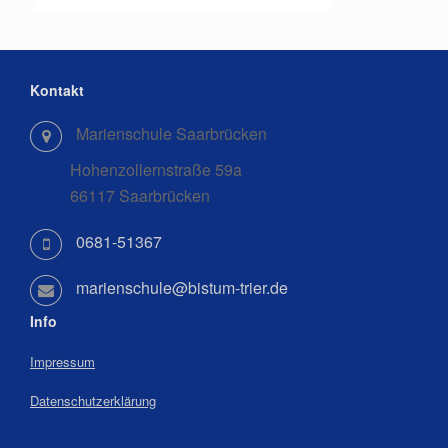
Kontakt
Marienschule Saarbrücken
Hohenzollernstraße 59a
66117 Saarbrücken
0681-51367
marienschule@bistum-trier.de
Info
Impressum
Datenschutzerklärung