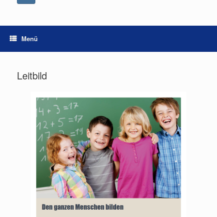
Menü
Leitbild