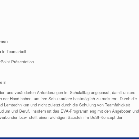
onen
 in Teamarbeit
rPoint Präsentation
fe 8
ert und veränderten Anforderungen im Schulalltag angepasst, damit unsere
 der Hand haben, um ihre Schulkarriere bestmöglich zu meistern. Durch die
und Lerntechniken und nicht zuletzt durch die Schulung von Teamfähigkeit
udium und Beruf. Insofern ist das EVA-Programm eng mit den Angeboten und
verbunden bzw. stellt einen wichtigen Baustein im BeSt-Konzept der