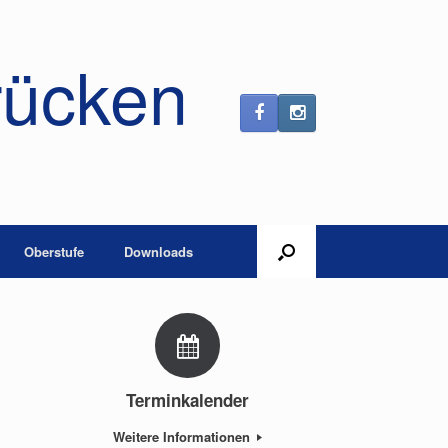
rücken
Oberstufe
Downloads
Terminkalender
Weitere Informationen