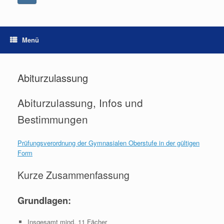
Menü
Abiturzulassung
Abiturzulassung, Infos und
Bestimmungen
Prüfungsverordnung der Gymnasialen Oberstufe in der gültigen
Form
Kurze Zusammenfassung
Grundlagen:
Insgesamt mind. 11 Fächer