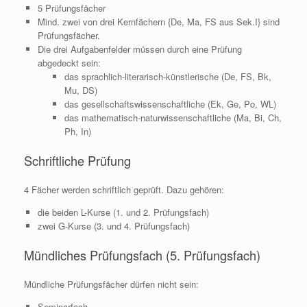
5 Prüfungsfächer
Mind. zwei von drei Kernfächern {De, Ma, FS aus Sek.I} sind
Prüfungsfächer.
Die drei Aufgabenfelder müssen durch eine Prüfung
abgedeckt sein:
das sprachlich-literarisch-künstlerische (De, FS, Bk,
Mu, DS)
das gesellschaftswissenschaftliche (Ek, Ge, Po, WL)
das mathematisch-naturwissenschaftliche (Ma, Bi, Ch,
Ph, In)
Schriftliche Prüfung
4 Fächer werden schriftlich geprüft. Dazu gehören:
die beiden L-Kurse (1. und 2. Prüfungsfach)
zwei G-Kurse (3. und 4. Prüfungsfach)
Mündliches Prüfungsfach (5. Prüfungsfach)
Mündliche Prüfungsfächer dürfen nicht sein:
Seminarfach