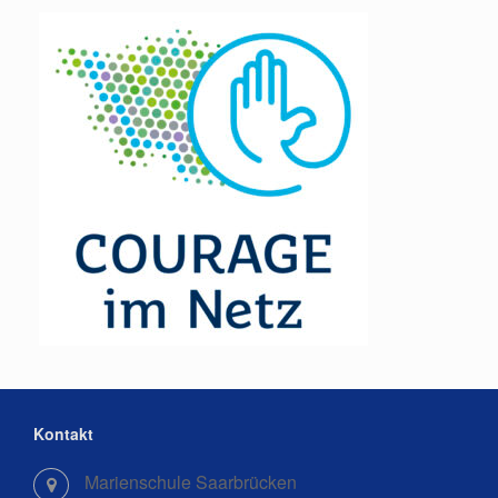
Kontakt
Marienschule Saarbrücken