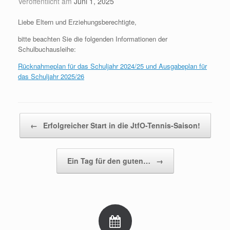
Veröffentlicht am
Juni 1, 2025
Liebe Eltern und Erziehungsberechtigte,
bitte beachten Sie die folgenden Informationen der
Schulbuchausleihe:
Rücknahmeplan für das Schuljahr 2024/25 und Ausgabeplan für
das Schuljahr 2025/26
Beitragsnavigation
←
Erfolgreicher Start in die JtfO-Tennis-Saison!
Ein Tag für den guten…
→