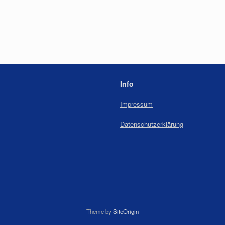
Info
Impressum
Datenschutzerklärung
Theme by
SiteOrigin