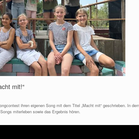
cht mit!“
ngcontest ihren eigenen Song mit dem Titel „Macht mit“ geschrieben. In de
 Songs miterleben sowie das Ergebnis hören.