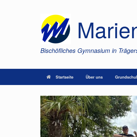
Zum
Inhalt
springen
Marie
Bischöfliches Gymnasium in Trägers
Startseite
Über uns
Grundschul