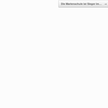
Die Marienschule ist Sieger im…
→