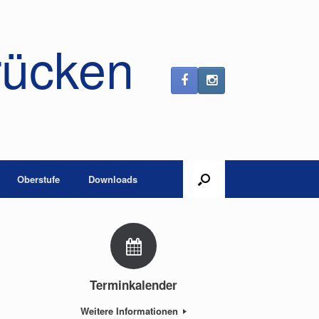
rücken
Oberstufe
Downloads
Terminkalender
Weitere Informationen