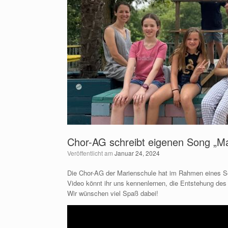
Chor-AG schreibt eigenen Song „Ma
Veröffentlicht am
Januar 24, 2024
Die Chor-AG der Marienschule hat im Rahmen eines So
Video könnt ihr uns kennenlernen, die Entstehung des
Wir wünschen viel Spaß dabei!