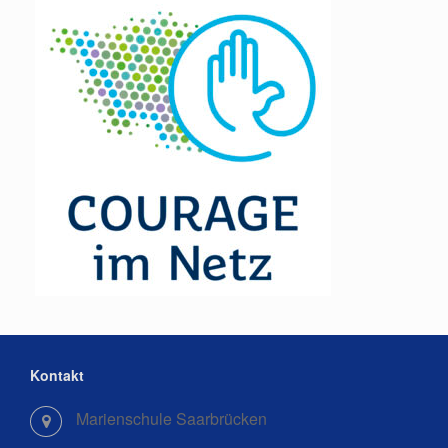
Kontakt
Marienschule Saarbrücken