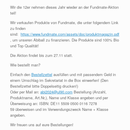
Wir die 12er nehmen dieses Jahr wieder an der Fundmate-Aktion
teil!
Wir verkaufen Produkte von Fundmate, die unter folgendem Link
zu finden
sind:
https://www.fundmate.com/assets/doc/produktmagazin.pdf
, um unseren Abiball zu finanzieren. Die Produkte sind 100% Bio
und Top Qualität!
Die Aktion findet bis zum 27.11 statt.
Wie bestellt man?
Einfach den
Bestellzettel
ausfüllen und mit passendem Geld in
einem Umschlag im Sekretariat in die Box einwerfen! (Den
Bestellzettel bitte Doppelseitig drucken!)
Oder per Mail an:
abi2024@ul90.com
Bestellung (Anzahl,
Produktname, Art.Nr,), Name und Klasse angeben und per
Überweisung an: ISBN: DE11 5509 0500 0116 7278
59 überweisen und im Verwendungszweck Name + Klasse
angeben.
Wir freuen uns auf eure Bestellungen!