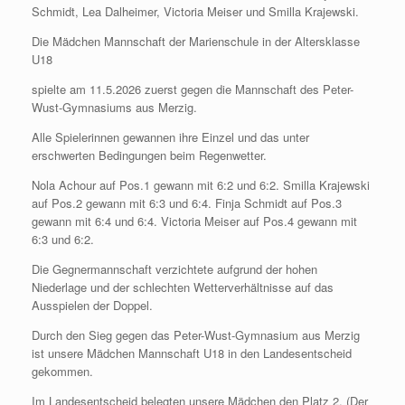
Schmidt, Lea Dalheimer, Victoria Meiser und Smilla Krajewski.
Die Mädchen Mannschaft der Marienschule in der Altersklasse
U18
spielte am 11.5.2026 zuerst gegen die Mannschaft des Peter-
Wust-Gymnasiums aus Merzig.
Alle Spielerinnen gewannen ihre Einzel und das unter
erschwerten Bedingungen beim Regenwetter.
Nola Achour auf Pos.1 gewann mit 6:2 und 6:2. Smilla Krajewski
auf Pos.2 gewann mit 6:3 und 6:4. Finja Schmidt auf Pos.3
gewann mit 6:4 und 6:4. Victoria Meiser auf Pos.4 gewann mit
6:3 und 6:2.
Die Gegnermannschaft verzichtete aufgrund der hohen
Niederlage und der schlechten Wetterverhältnisse auf das
Ausspielen der Doppel.
Durch den Sieg gegen das Peter-Wust-Gymnasium aus Merzig
ist unsere Mädchen Mannschaft U18 in den Landesentscheid
gekommen.
Im Landesentscheid belegten unsere Mädchen den Platz 2. (Der