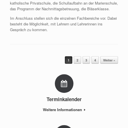
Informationsveranstaltung für die Eltern
der Viertklässler
Veröffentlicht am
November 6, 2025
Informationsveranstaltung für die Eltern der Viertklässler
in der Marienschule Saarbrücken
Dezember 2025