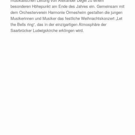
musikalischen Leitung von Alexander Degel zu einem
besonderen Höhepunkt am Ende des Jahres ein. Gemeinsam mit
dem Orchesterverein Harmonie Ormesheim gestalten die jungen
Musikerinnen und Musiker das festliche Weihnachtskonzert „Let
the Bells ring“, das in der einzigartigen Atmosphäre der
Saarbrücker Ludwigskirche erklingen wird.