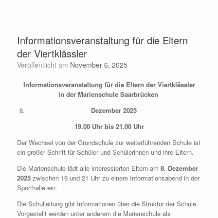
BeSt – Speed-Dating!
Veröffentlicht am
November 12, 2025
Räume und
Referentenliste