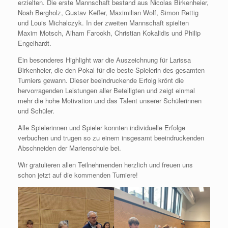
erzielten. Die erste Mannschaft bestand aus Nicolas Birkenheier,
Noah Bergholz, Gustav Keffer, Maximilian Wolf, Simon Rettig
und Louis Michalczyk. In der zweiten Mannschaft spielten
Maxim Motsch, Aiham Farookh, Christian Kokalidis und Philip
Engelhardt.
Ein besonderes Highlight war die Auszeichnung für Larissa
Birkenheier, die den Pokal für die beste Spielerin des gesamten
Turniers gewann. Dieser beeindruckende Erfolg krönt die
hervorragenden Leistungen aller Beteiligten und zeigt einmal
mehr die hohe Motivation und das Talent unserer Schülerinnen
und Schüler.
Alle Spielerinnen und Spieler konnten individuelle Erfolge
verbuchen und trugen so zu einem insgesamt beeindruckenden
Abschneiden der Marienschule bei.
Wir gratulieren allen Teilnehmenden herzlich und freuen uns
schon jetzt auf die kommenden Turniere!