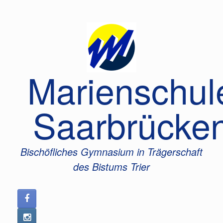
Zum
Inhalt
springen
Marienschul
Saarbrücke
Bischöfliches Gymnasium in Trägerschaft
des Bistums Trier