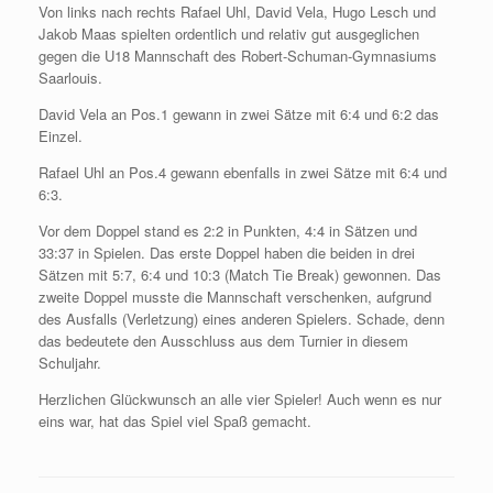
Von links nach rechts Rafael Uhl, David Vela, Hugo Lesch und
Jakob Maas spielten ordentlich und relativ gut ausgeglichen
gegen die U18 Mannschaft des Robert-Schuman-Gymnasiums
Saarlouis.
David Vela an Pos.1 gewann in zwei Sätze mit 6:4 und 6:2 das
Einzel.
Rafael Uhl an Pos.4 gewann ebenfalls in zwei Sätze mit 6:4 und
6:3.
Vor dem Doppel stand es 2:2 in Punkten, 4:4 in Sätzen und
33:37 in Spielen. Das erste Doppel haben die beiden in drei
Sätzen mit 5:7, 6:4 und 10:3 (Match Tie Break) gewonnen. Das
zweite Doppel musste die Mannschaft verschenken, aufgrund
des Ausfalls (Verletzung) eines anderen Spielers. Schade, denn
das bedeutete den Ausschluss aus dem Turnier in diesem
Schuljahr.
Herzlichen Glückwunsch an alle vier Spieler! Auch wenn es nur
eins war, hat das Spiel viel Spaß gemacht.