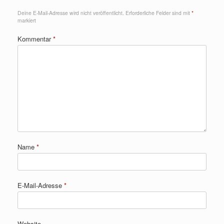
Deine E-Mail-Adresse wird nicht veröffentlicht.
Erforderliche Felder sind mit
*
markiert
Kommentar
*
Name
*
E-Mail-Adresse
*
Website