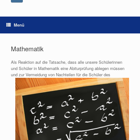
Menü
Mathematik
Als Reaktion auf die Tatsache, dass alle unsere Schülerinnen
und Schüler in Mathematik eine Abiturprüfung ablegen müssen
und zur Vermeidung von Nachteilen für die Schüler des