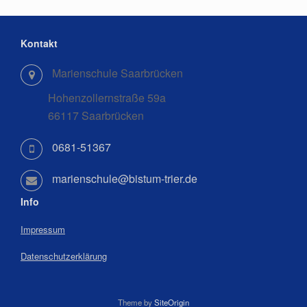
Kontakt
Marienschule Saarbrücken
Hohenzollernstraße 59a
66117 Saarbrücken
0681-51367
marienschule@bistum-trier.de
Info
Impressum
Datenschutzerklärung
Theme by
SiteOrigin