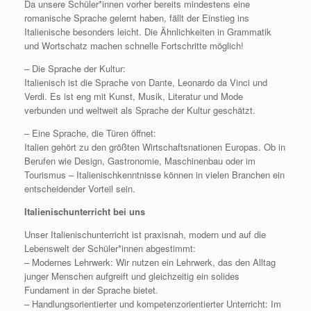
Da unsere Schüler*innen vorher bereits mindestens eine
romanische Sprache gelernt haben, fällt der Einstieg ins
Italienische besonders leicht. Die Ähnlichkeiten in Grammatik
und Wortschatz machen schnelle Fortschritte möglich!
– Die Sprache der Kultur:
Italienisch ist die Sprache von Dante, Leonardo da Vinci und
Verdi. Es ist eng mit Kunst, Musik, Literatur und Mode
verbunden und weltweit als Sprache der Kultur geschätzt.
– Eine Sprache, die Türen öffnet:
Italien gehört zu den größten Wirtschaftsnationen Europas. Ob in
Berufen wie Design, Gastronomie, Maschinenbau oder im
Tourismus – Italienischkenntnisse können in vielen Branchen ein
entscheidender Vorteil sein.
Italienischunterricht bei uns
Unser Italienischunterricht ist praxisnah, modern und auf die
Lebenswelt der Schüler*innen abgestimmt:
– Modernes Lehrwerk: Wir nutzen ein Lehrwerk, das den Alltag
junger Menschen aufgreift und gleichzeitig ein solides
Fundament in der Sprache bietet.
– Handlungsorientierter und kompetenzorientierter Unterricht: Im