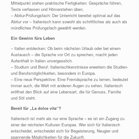
Mittelpunkt stehen praktische Fertigkeiten: Gespräche führen,
Texte verfassen und Hörverstehen üben.
– Abitur-Prüfungsfach: Der Unterricht bereitet optimal auf das
Abitur vor – Italienisch kann sowohl als schriftliches als auch als
mündliches Prüfungsfach gewählt werden.
Ein Gewinn fürs Leben
– Italien entdecken: Ob beim nächsten Urlaub oder bei einem
Austausch – die Sprache vor Ort zu sprechen, macht jeden
Aufenthalt in Italien unvergesslich.
– Studium und Beruf: Italienischkenntnisse erweitern die Studien-
und Berufsmöglichkeiten, besonders in Europa.
– Eine neue Perspektive: Eine Fremdsprache zu lernen, bedeutet
immer auch, die Welt mit anderen Augen zu sehen. Italienisch
eröffnet den Blick auf eine Lebensart, die für Genuss, Familie
und Stil steht.
Bereit für „La dolce vita“?
Italienisch ist mehr als nur eine Sprache – es ist ein Zugang zu
einer der reichsten Kulturen Europas. Wer sich für Italienisch
entscheidet, entscheidet sich für Begeisterung, Neugier und
spannende Möglichkeiten für die Zukunft.